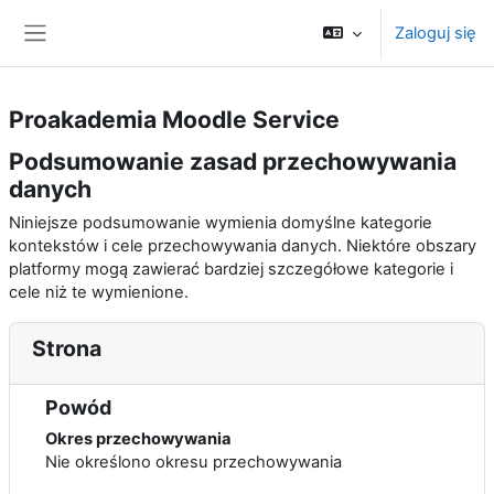
Przejdź do głównej zawartości
Zaloguj się
Panel boczny
Proakademia Moodle Service
Podsumowanie zasad przechowywania
danych
Niniejsze podsumowanie wymienia domyślne kategorie
kontekstów i cele przechowywania danych. Niektóre obszary
platformy mogą zawierać bardziej szczegółowe kategorie i
cele niż te wymienione.
Strona
Powód
Okres przechowywania
Nie określono okresu przechowywania